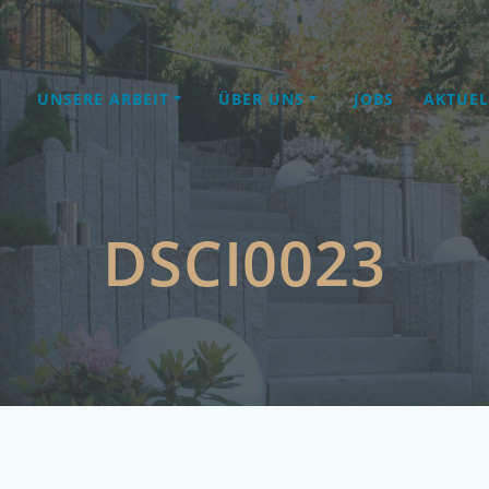
UNSERE ARBEIT
ÜBER UNS
JOBS
AKTUEL
DSCI0023