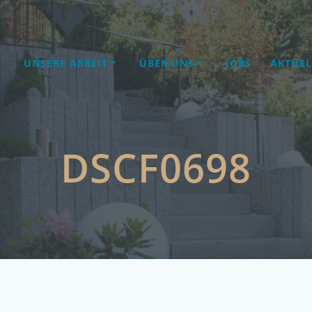
UNSERE ARBEIT
ÜBER UNS
JOBS
AKTUEL
DSCF0698